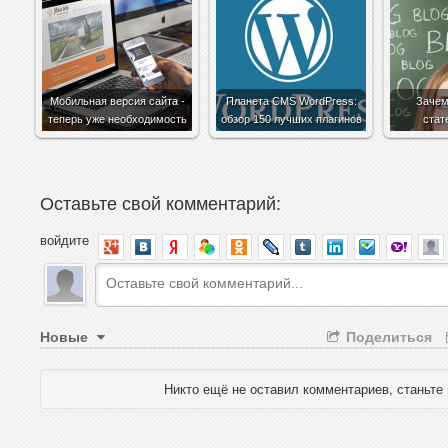
Мобильная версия сайта -
Планета CMS WordPress:
Зачем
теперь уже необходимость
обзор 150 лучших плагинов
стат
Оставьте свой комментарий:
войдите
Новые
Поделиться
Никто ещё не оставил комментариев, станьте