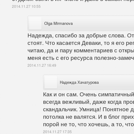
2014.11.27 10:55
Olga Mirmanova
Надежда, спасибо за добрые слова. От
стоят. Что касается Деваки, то я его ре
читаю, да и пару комментариев с откр
меня есть с его ресурса полезно-замеча
2014.11.27 16:49
Надежда Хачатурова
Как и он сам. Очень симпатичный
всегда вежливый, даже когда про
скандальчик. Умница! Понятное де
потолка не валятся. И в блог прих
порой не то, что хочешь, а то, чт
2014.11.27 17:35