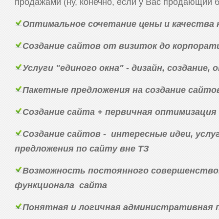
продажами (ну, конечно, если у Вас продающий б
Оптимальное сочетание цены и качества 
Создание сайтов от визиток до корпора
Услуги "единого окна" - дизайн, создание,
Пакетные предложения на создание сайто
Создание сайта + первичная оптимизация
Создание сайтов - интересные идеи, услу
предложения по сайту вне ТЗ
Возможность постоянного совершенство
функционала сайта
Понятная и логичная административная п