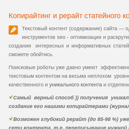
Копирайтинг и рерайт статейного к
Текстовый контент (содержание) сайта — 
инструментов seo - оптимизации и раскрут
создания интересных и информативных статей
сможете обойтись.
Поисковые роботы уже давно умеют эффективно
текстовым контентом на весьма неплохом уровн
качественного и
уникального контента
и отделени
Самый верный способ )) получения уник
создание его нашими копирайтерами (журна
Возможен глубокий рерайт (до 85-98 %) у
сети контента, т.е. переписывание нужной