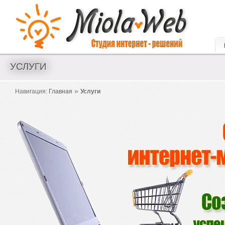
Создание сайтов и интернет магазинов. Аудит и seo оптимизация.
УСЛУГИ
»
Навигация:
Главная
Услуги