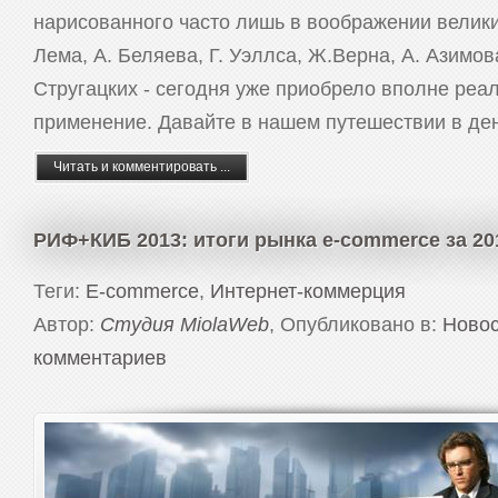
нарисованного часто лишь в воображении велики
Лема, А. Беляева, Г. Уэллса, Ж.Верна, А. Азимо
Стругацких - сегодня уже приобрело вполне реа
применение. Давайте в нашем путешествии в ден
Читать и комментировать ...
РИФ+КИБ 2013: итоги рынка e-commerce за 201
Теги:
E-commerce
,
Интернет-коммерция
Автор:
Студия MiolaWeb
, Опубликовано в:
Новос
комментариев