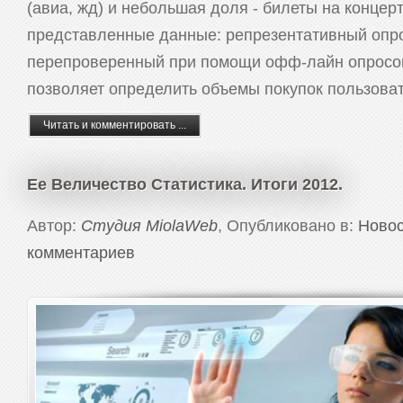
(авиа, жд) и небольшая доля - билеты на концер
представленные данные: репрезентативный опро
перепроверенный при помощи офф-лайн опросов
позволяет определить объемы покупок пользоват
Читать и комментировать ...
Ее Величество Статистика. Итоги 2012.
Автор:
Студия MiolaWeb
, Опубликовано в:
Новос
комментариев