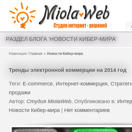
Создание сайтов и интернет магазинов. Аудит и seo оптимизация.
РАЗДЕЛ БЛОГА ‘НОВОСТИ КИБЕР-МИРА’
»
Навигация:
Главная
Новости Кибер-мира
Тренды электронной коммерции на 2014 год
Теги:
E-commerce
,
Интернет-коммерция
,
Стратег
продажи
Автор:
Студия MiolaWeb
, Опубликовано в:
Интер
Новости Кибер-мира
|
Нет комментариев