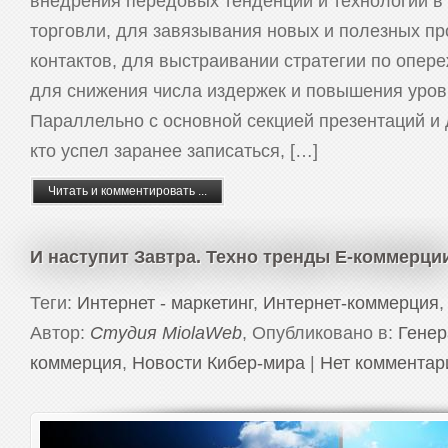
внедрения передовых тенденций и технологий в
торговли, для завязывания новых и полезных п
контактов, для выстраивании стратегии по опер
для снижения числа издержек и повышения уров
Параллельно с основной секцией презентаций и 
кто успел заранее записаться, […]
Читать и комментировать ...
И наступит Завтра. Техно тренды Е-коммерци
Теги:
Интернет - маркетинг
,
Интернет-коммерция
Автор:
Студия MiolaWeb
, Опубликовано в:
Генер
коммерция
,
Новости Кибер-мира
|
Нет комментар