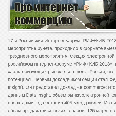
17-й Российский Интернет Форум "РИФ+КИБ 2013
мероприятие рунета, проходило в формате выез
трехдневного мероприятия. Секция электронной 
российском интернет-форуме «РИФ+КИБ 2013» н
характеризующих рынок e-commerce России, его 
потенциал. Первым докладчиком секции стал Фе
Insight). Он представил доклад «e-commerce: ито
данным Data Insght, объем рынка электронной к
прошедший год составил 405 млрд рублей. Из ни
объем продаж физических товаров, 125 млрд, в 