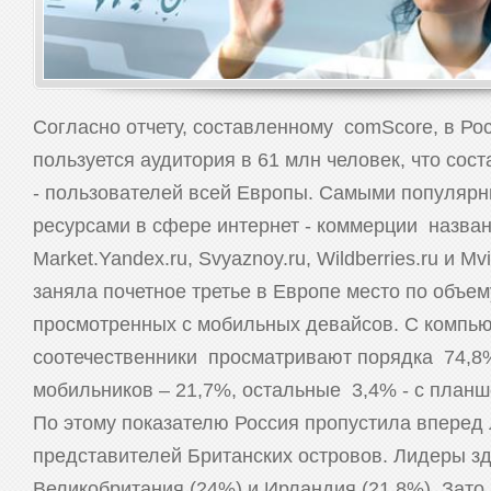
Согласно отчету, составленному comScore, в Ро
пользуется аудитория в 61 млн человек, что со
- пользователей всей Европы. Самыми популяр
ресурсами в сфере интернет - коммерции назван
Market.Yandex.ru, Svyaznoy.ru, Wildberries.ru и Mv
заняла почетное третье в Европе место по объем
просмотренных с мобильных девайсов. С компь
соотечественники просматривают порядка 74,8%
мобильников – 21,7%, остальные 3,4% - с план
По этому показателю Россия пропустила вперед
представителей Британских островов. Лидеры зд
Великобритания (24%) и Ирландия (21,8%). Зато 