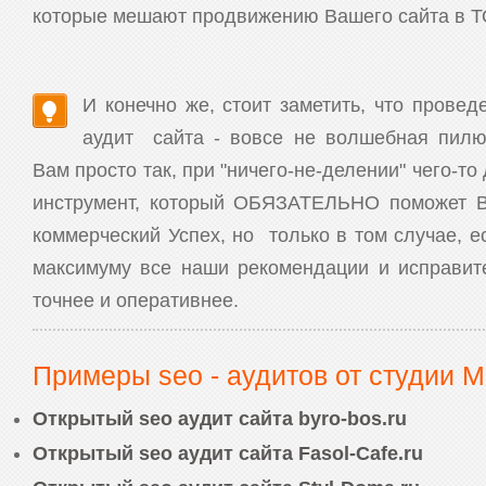
которые мешают продвижению Вашего сайта в Т
И конечно же, стоит заметить, что пров
аудит сайта - вовсе не волшебная пилю
Вам просто так, при "ничего-не-делении" чего-то
инструмент, который ОБЯЗАТЕЛЬНО поможет В
коммерческий Успех, но только в том случае, 
максимуму все наши рекомендации и исправи
точнее и оперативнее.
Примеры seo - аудитов от студии M
Открытый seo аудит сайта byro-bos.ru
Открытый seo аудит сайта Fasol-Cafe.ru