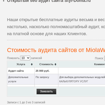
Открытый seo аудит сайта Styl-Doma.ru
Наши открытые бесплатные аудиты весьма и вес
настолько, насколько полномасштабный аудит, 
на платной основе для наших Клиентов.
Стоимость аудита сайтов от MiolaW
Показать
записей
Поиск:
Услуга
Стоимость
Коммен
Аудит сайта
25 000 руб.
Дополнительные
По запросу
Для выбора дополнительных модулей
услуги
КАЛЬКУЛЯТОРУ УСЛУГ
Заказать
Записи с 1 до 3 из 3 записей