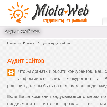
Создание сайтов и интернет магазинов. Аудит и seo оптимизация.
АУДИТ САЙТОВ
»
»
Навигация:
Главная
Услуги
Аудит сайтов
Аудит сайтов
Чтобы догнать и обойти конкурентов, Ваш 
эффективнее сайта конкурентов, а В
решения должны быть на пол шага впереди ожи
Если Ваша компания задумывается о мерах по
продвижению интернет-проекта, то мы