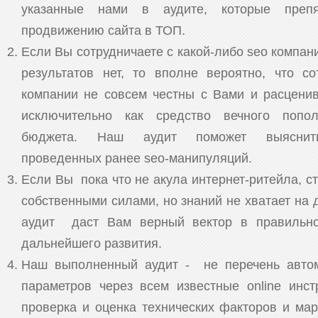
указанные нами в аудите, которые препя
продвижению сайта в ТОП.
Если Вы сотрудничаете с какой-либо seo компан
результатов нет, то вполне вероятно, что со
компании не совсем честны с Вами и расцени
исключительно как средство вечного попол
бюджета. Наш аудит поможет выяснить 
проведенных ранее seo-манипуляций.
Если Вы пока что не акула интернет-ритейла, с
собственными силами, но знаний не хватает на 
аудит даст Вам верный вектор в правильн
дальнейшего развития.
Наш выполненный аудит - не перечень автом
параметров через всем известные online ин
проверка и оценка технических факторов и мар