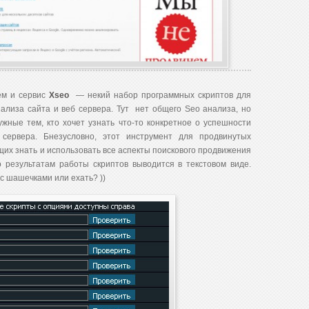
ем и сервис
Xseo
— некий набор программных скриптов для
ализа сайта и веб сервера. Тут нет общего Seo анализа, но
жные тем, кто хочет узнать что-то конкретное о успешности
сервера. Бнезусловно, этот инструмент для продвинутых
их знать и использовать все аспекты поискового продвижения
 результатам работы скриптов выводится в текстовом виде.
с шашечками или ехать? ))