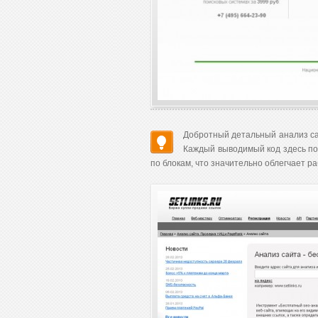
Добротный детальный анализ с
Каждый выводимый код здесь пок
по блокам, что значительно облегчает р