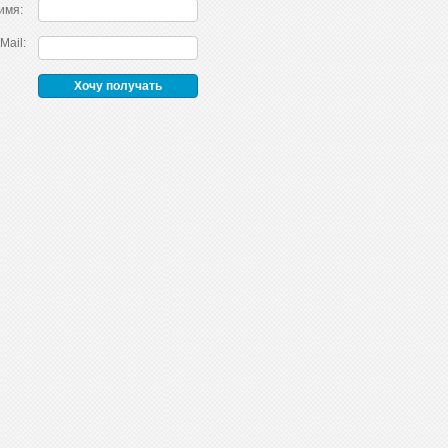
имя:
Mail: