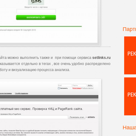
Парт
айта можно выполнить также и при помощи сервиса
setlinks.ru
азывается отдельно в тегах , все очень удобно распределено
аботу и визуализацию процесса анализа.
Наша