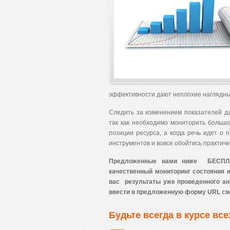
эффективности дают неплохие наглядны
Следить за изменением показателей да
так как необходимо мониторить больш
позиции ресурса, а когда речь идет о 
инструментов и вовсе обойтись практич
Предложенные нами ниже БЕСПЛА
качественный мониторинг состояния и
вас результаты
уже
проведенного ан
ввести в предложенную форму URL сво
Будьте всегда в курсе вс