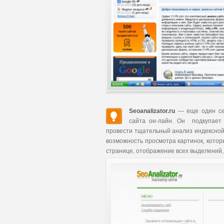
Seoanalizator.ru
— еще один сет
сайта он-лайн. Он подкупает 
провести тщательный анализ индексной
возможность просмотра картинок, которы
странице, отображение всех выделений,