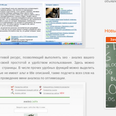
объявле
Новы
Зач
евой ресурс, позволяющий выполнять seo - анализ вашего
своей простотой и удобством использования. Здесь можно
 страницы. В числе прочих удобных функций можно выделить
е не имеют альт и title описаний, также подсчета всех слов на
 проведение мини анализа по оптимизации.