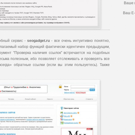
Ваше 
Ваш E-
обный сервис -
seogadget.ru
- все очень интуитивно понятно,
длагаемый набор функций фактически идентичен предыдущим,
румент "Проверка наличия ссылок" встречается на подобных
весьма полезным, ибо позволяет отслеживать и проверять все
сегда» обратные ссылки (если вы этим пользуетесь).
Также