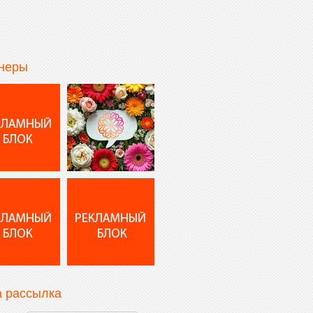
неры
 рассылка