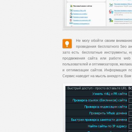
Не могу обойти своим внимани
проведения бесплатного Seo ан
зато есть бесплатные инструменты, ну
продвижения сайта или работе web 
пользователей и оптимизаторов, желающ
и оптимизации сайтов. Информация по
Сервис наводит на мысль анекдота: Вам 