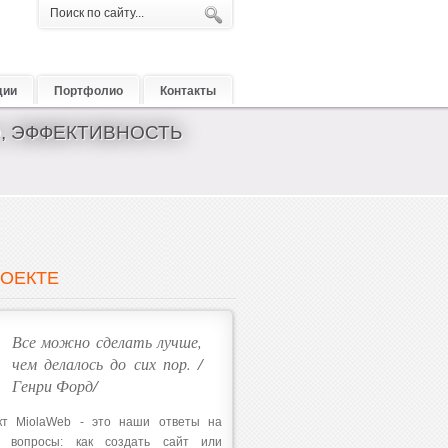
дии
Портфолио
Контакты
O, ЭФФЕКТИВНОСТЬ
РОЕКТЕ
Все можно сделать лучше,
чем делалось до сих пор. /
Генри Форд/
кт MiolaWeb - это наши ответы на
 вопросы: как создать сайт или